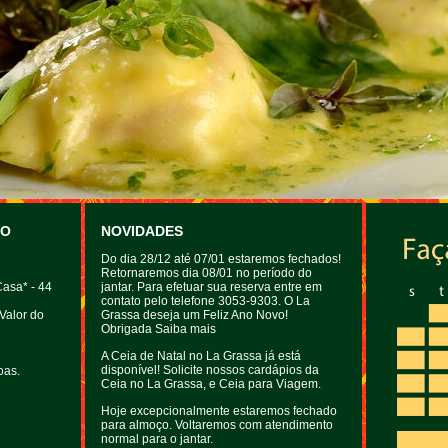
VO
NOVIDADES
Do dia 28/12 até 07/01 estaremos fechados!
Retornaremos dia 08/01 no período do
asa* - 44
jantar. Para efetuar sua reserva entre em
contato pelo telefone 3053-9303. O La
Valor do
Grassa deseja um Feliz Ano Novo!
Obrigada Saiba mais
A Ceia de Natal no La Grassa já está
disponível! Solicite nossos cardápios da
oas.
Ceia no La Grassa, e Ceia para Viagem.
Hoje excepcionalmente estaremos fechado
para almoço. Voltaremos com atendimento
normal para o jantar.