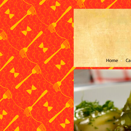
Cardápio
Adega e Bar
Localização
Fotos
Festas
Co